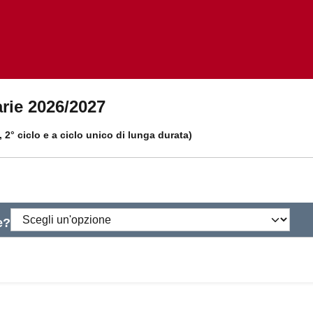
arie 2026/2027
o, 2° ciclo e a ciclo unico di lunga durata)
e?