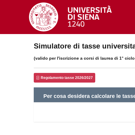
Simulatore di tasse universit
(valido per l'iscrizione a corsi di laurea di 1° cicl
Regolamento tasse 2026/2027
Per cosa desidera calcolare le tass