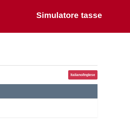
Simulatore tasse
Italiano/Inglese